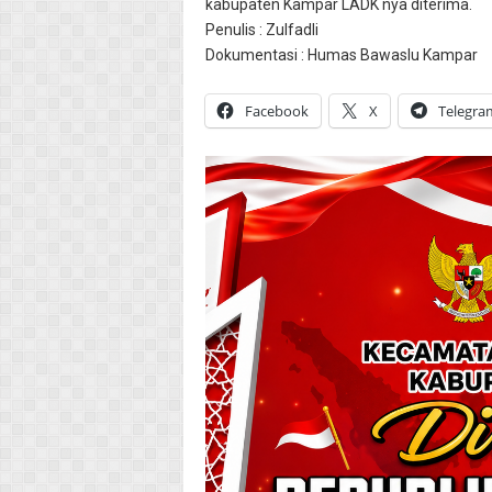
kabupaten Kampar LADK nya diterima.
Penulis : Zulfadli
Dokumentasi : Humas Bawaslu Kampar
Facebook
X
Telegra