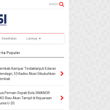
SEARCH
Kesehatan
Lainnya
ita Populer
emkab Kampar Tindaklanjuti Edaran
endagri, 53 Kades Akan Dikukuhkan
embali
ua Pemain Sepak Bola SMANOR
KO Riau Akan Tampil di Kejuaraan
unia U-20.