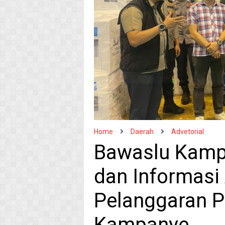
Home
Daerah
Advetorial
Bawaslu Kamp
dan Informasi
Pelanggaran 
Kampanye