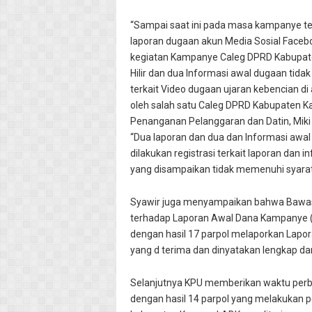
“Sampai saat ini pada masa kampanye te
laporan dugaan akun Media Sosial Facebo
kegiatan Kampanye Caleg DPRD Kabupate
Hilir dan dua Informasi awal dugaan tida
terkait Video dugaan ujaran kebencian di
oleh salah satu Caleg DPRD Kabupaten Kam
Penanganan Pelanggaran dan Datin, Miki
“Dua laporan dan dua dan Informasi awal 
dilakukan registrasi terkait laporan dan 
yang disampaikan tidak memenuhi syarat f
Syawir juga menyampaikan bahwa Bawa
terhadap Laporan Awal Dana Kampanye (
dengan hasil 17 parpol melaporkan Lapor
yang d terima dan dinyatakan lengkap da
Selanjutnya KPU memberikan waktu perbaik
dengan hasil 14 parpol yang melakukan p