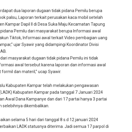
rdapat dua laporan dugaan tidak pidana Pemilu berupa
ok palsu, Laporan terkait perusakan kaca mobil setelah
n Kampar Dapil II di Desa Suka Maju Kecamatan Tapung
k pidana Pemilu dari masyarakat berupa Informasi awal
 akun Tiktok, Informasi awal terkait Video pembagian uang
par,” ujar Syawir yang didampingi Koordinator Divisi
 AB.
dari masyarakat dugaan tidak pidana Pemilu ini tidak
informasi awal tersebut karena laporan dan informasi awal
ormil dan materil,” ucap Syawir.
slu Kabupaten Kampar telah melakukan pengawasan
LADK) Kabupaten Kampar pada tanggal 7 Januari 2024
an Awal Dana Kampanye dan dari 17 partai hanya 3 partai
n selebihnya dikembalikan.
an selama 5 hari dari tanggal 8 s.d 12 januari 2024
erbaikan LADK statusnya diterima. Jadi semua 17 parpol di