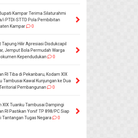
 Bupati Kampar Terima Silaturahmi
a/i PTDI-STTD Pola Pembibitan
aten Kampar
0
Tapung Hilir Apresiasi Disdukcapil
r, Jemput Bola Permudah Warga
Dokumen Kependudukan
0
n RI Tiba di Pekanbaru, Kodam XIX
u Tambusai Kawal Kunjungan ke Dua
 Teritorial Pembangunan
0
 XIX Tuanku Tambusai Dampingi
n RI Pastikan Yonif TP 898/PC Siap
i Tantangan Tugas Negara
0