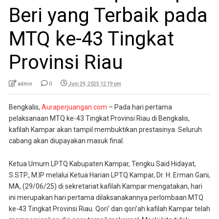
Beri yang Terbaik pada
MTQ ke-43 Tingkat
Provinsi Riau
admin
0
Juni 29, 2025 12:19 pm
Bengkalis,
Auraperjuangan.com
– Pada hari pertama
pelaksanaan MTQ ke-43 Tingkat Provinsi Riau di Bengkalis,
kafilah Kampar akan tampil membuktikan prestasinya. Seluruh
cabang akan diupayakan masuk final.
Ketua Umum LPTQ Kabupaten Kampar, Tengku Said Hidayat,
S.STP., M.IP melalui Ketua Harian LPTQ Kampar, Dr. H. Erman Gani,
MA, (29/06/25) di sekretariat kafilah Kampar mengatakan, hari
ini merupakan hari pertama dilaksanakannya perlombaan MTQ
ke-43 Tingkat Provinsi Riau. Qori’ dan qori’ah kafilah Kampar telah