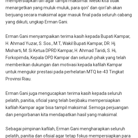
mempersiapkan diri agar tampil maksimal. Meski kita tidak
menargetkan yang muluk-muluk, para qori’ dan qori’ah akan
berjuang secara maksimal agar masuk final pada seluruh cabang
yang diikuti, ungkap Erman Gani.
Erman Gani menyampaikan terima kasih kepada Bupati Kampar,
H. Ahmad Yuzar, S. Sos., M.T, Wakil Bupati Kampar, DR. Hj.
Misharti, M. Si Ketua DPRD Kampar, H. Ahmad Taridi, S. Hi,
Forkopimda, Kepala OPD Kampar dan seluruh pihak yang telah
memberikan dukungan dan motivasi kepada kafilah Kampar
untuk mengukir prestasi pada perhelatan MTQ ke-43 Tingkat
Provinsi Riau.
Erman Gani juga mengucapkan terima kasih kepada seluruh
pelatih, panitia, oficial yang telah berjibaku mempersiapkan
kafilah Kampar agar bisa tampil maksimal. Semoga perjuangan
dan pengorbanan kita mendapatkan hasil yang maksimal.
Sebagai pimpinan kafilah, Erman Gani mengharapkan seluruh
pelatih, panitia dan ofisial agar tetap fokus mempersiapkan para