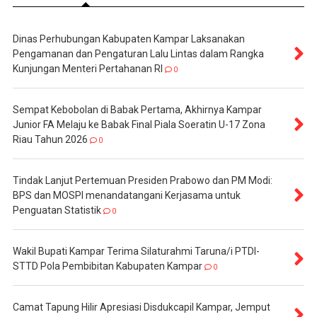
Dinas Perhubungan Kabupaten Kampar Laksanakan
Pengamanan dan Pengaturan Lalu Lintas dalam Rangka
Kunjungan Menteri Pertahanan RI
0
Sempat Kebobolan di Babak Pertama, Akhirnya Kampar
Junior FA Melaju ke Babak Final Piala Soeratin U-17 Zona
Riau Tahun 2026
0
Tindak Lanjut Pertemuan Presiden Prabowo dan PM Modi:
BPS dan MOSPI menandatangani Kerjasama untuk
Penguatan Statistik
0
Wakil Bupati Kampar Terima Silaturahmi Taruna/i PTDI-
STTD Pola Pembibitan Kabupaten Kampar
0
Camat Tapung Hilir Apresiasi Disdukcapil Kampar, Jemput