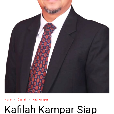
Home
Daerah
Kab. Kampar
Kafilah Kampar Siap