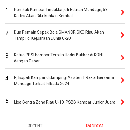
1.
Pemkab Kampar Tindaklanjuti Edaran Mendagri, 53
Kades Akan Dikukuhkan Kembali
2.
Dua Pemain Sepak Bola SMANOR SKO Riau Akan
Tampil di Kejuaraan Dunia U-20.
3.
Ketua PBSI Kampar Terpilih Hadiri Bukber di KONI
dengan Cabor
4.
Pj.Bupati Kampar didampingi Asisten 1 Rakor Bersama
Mendagri Terkait Pilkada 2024
5.
Liga Sentra Zona Riau U-10, PSBS Kampar Junior Juara
RECENT
RANDOM