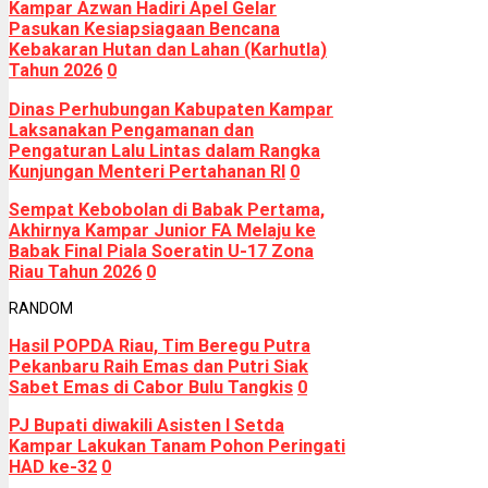
Kampar Azwan Hadiri Apel Gelar
Pasukan Kesiapsiagaan Bencana
Kebakaran Hutan dan Lahan (Karhutla)
Tahun 2026
0
Dinas Perhubungan Kabupaten Kampar
Laksanakan Pengamanan dan
Pengaturan Lalu Lintas dalam Rangka
Kunjungan Menteri Pertahanan RI
0
Sempat Kebobolan di Babak Pertama,
Akhirnya Kampar Junior FA Melaju ke
Babak Final Piala Soeratin U-17 Zona
Riau Tahun 2026
0
RANDOM
Hasil POPDA Riau, Tim Beregu Putra
Pekanbaru Raih Emas dan Putri Siak
Sabet Emas di Cabor Bulu Tangkis
0
PJ Bupati diwakili Asisten I Setda
Kampar Lakukan Tanam Pohon Peringati
HAD ke-32
0