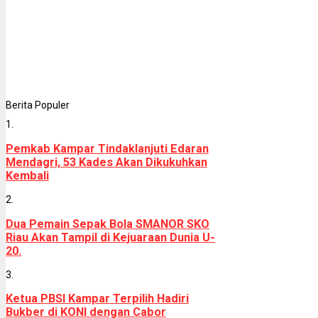
Berita Populer
1.
Pemkab Kampar Tindaklanjuti Edaran
Mendagri, 53 Kades Akan Dikukuhkan
Kembali
2.
Dua Pemain Sepak Bola SMANOR SKO
Riau Akan Tampil di Kejuaraan Dunia U-
20.
3.
Ketua PBSI Kampar Terpilih Hadiri
Bukber di KONI dengan Cabor