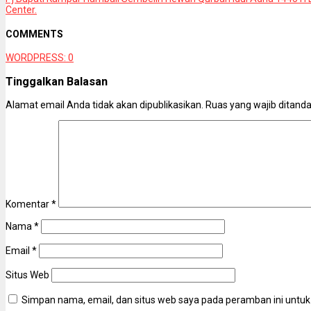
Center.
COMMENTS
WORDPRESS:
0
Tinggalkan Balasan
Alamat email Anda tidak akan dipublikasikan.
Ruas yang wajib ditand
Komentar
*
Nama
*
Email
*
Situs Web
Simpan nama, email, dan situs web saya pada peramban ini untuk