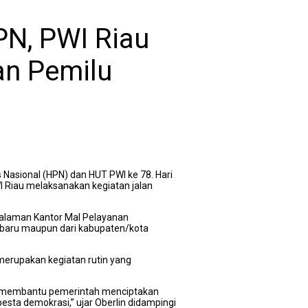
N, PWI Riau
an Pemilu
 Nasional (HPN) dan HUT PWI ke 78. Hari
I Riau melaksanakan kegiatan jalan
Halaman Kantor Mal Pelayanan
nbaru maupun dari kabupaten/kota
merupakan kegiatan rutin yang
gin membantu pemerintah menciptakan
sta demokrasi,” ujar Oberlin didampingi