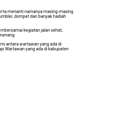
eserta menanti namanya masing-masing
t, tumbler, dompet dan banyak hadiah
embersamai kegiatan jalan sehat,
emenang.
ahmi antara wartawan yang ada di
Tapi Wartawan yang ada di kabupaten