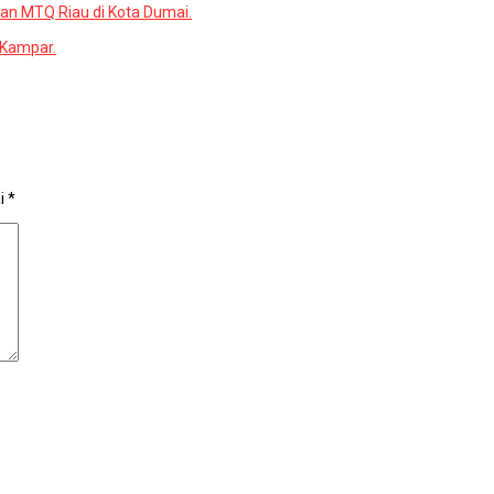
an MTQ Riau di Kota Dumai.
 Kampar.
ai
*