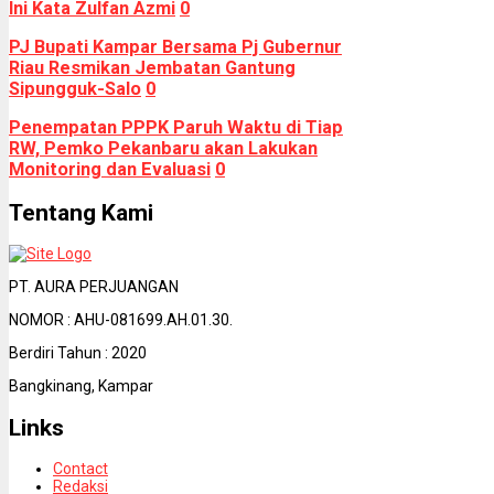
Ini Kata Zulfan Azmi
0
PJ Bupati Kampar Bersama Pj Gubernur
Riau Resmikan Jembatan Gantung
Sipungguk-Salo
0
Penempatan PPPK Paruh Waktu di Tiap
RW, Pemko Pekanbaru akan Lakukan
Monitoring dan Evaluasi
0
Tentang Kami
PT. AURA PERJUANGAN
NOMOR : AHU-081699.AH.01.30.
Berdiri Tahun : 2020
Bangkinang, Kampar
Links
Contact
Redaksi