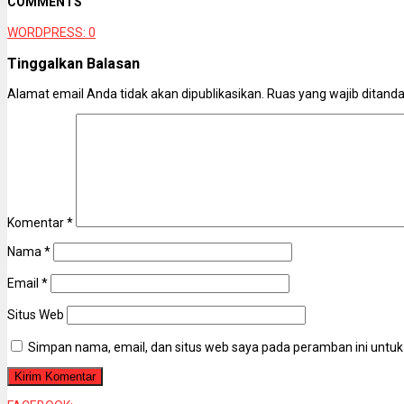
COMMENTS
WORDPRESS:
0
Tinggalkan Balasan
Alamat email Anda tidak akan dipublikasikan.
Ruas yang wajib ditand
Komentar
*
Nama
*
Email
*
Situs Web
Simpan nama, email, dan situs web saya pada peramban ini untuk