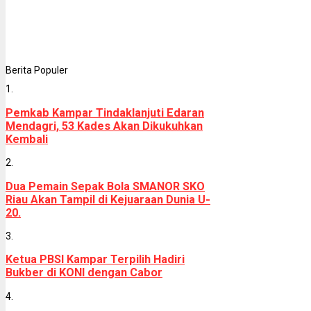
Berita Populer
1.
Pemkab Kampar Tindaklanjuti Edaran
Mendagri, 53 Kades Akan Dikukuhkan
Kembali
2.
Dua Pemain Sepak Bola SMANOR SKO
Riau Akan Tampil di Kejuaraan Dunia U-
20.
3.
Ketua PBSI Kampar Terpilih Hadiri
Bukber di KONI dengan Cabor
4.