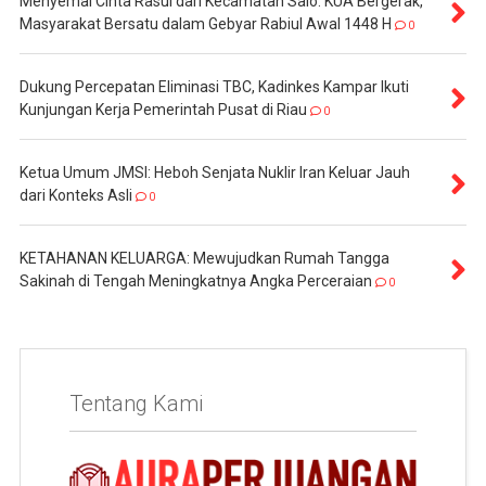
Menyemai Cinta Rasul dari Kecamatan Salo: KUA Bergerak,
Masyarakat Bersatu dalam Gebyar Rabiul Awal 1448 H
0
Dukung Percepatan Eliminasi TBC, Kadinkes Kampar Ikuti
Kunjungan Kerja Pemerintah Pusat di Riau
0
Ketua Umum JMSI: Heboh Senjata Nuklir Iran Keluar Jauh
dari Konteks Asli
0
KETAHANAN KELUARGA: Mewujudkan Rumah Tangga
Sakinah di Tengah Meningkatnya Angka Perceraian
0
Tentang Kami