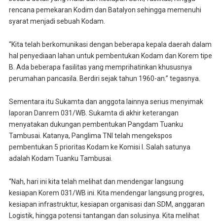
rencana pemekaran Kodim dan Batalyon sehingga memenuhi
syarat menjadi sebuah Kodam.
“Kita telah berkomunikasi dengan beberapa kepala daerah dalam
hal penyediaan lahan untuk pembentukan Kodam dan Korem tipe
B. Ada beberapa fasilitas yang memprihatinkan khususnya
perumahan pancasila. Berdiri sejak tahun 1960-an.” tegasnya.
Sementara itu Sukamta dan anggota lainnya serius menyimak
laporan Danrem 031/WB. Sukamta di akhir keterangan
menyatakan dukungan pembentukan Pangdam Tuanku
Tambusai. Katanya, Panglima TNI telah mengekspos
pembentukan 5 prioritas Kodam ke Komisi I. Salah satunya
adalah Kodam Tuanku Tambusai.
“Nah, hari ini kita telah melihat dan mendengar langsung
kesiapan Korem 031/WB ini. Kita mendengar langsung progres,
kesiapan infrastruktur, kesiapan organisasi dan SDM, anggaran
Logistik, hingga potensi tantangan dan solusinya. Kita melihat