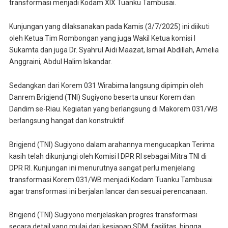
transformasi menjadi Kodam XIX Tuanku Tambusai.
Kunjungan yang dilaksanakan pada Kamis (3/7/2025) ini diikuti
oleh Ketua Tim Rombongan yang juga Wakil Ketua komisi I
Sukamta dan juga Dr. Syahrul Aidi Maazat, Ismail Abdillah, Amelia
Anggraini, Abdul Halim Iskandar.
Sedangkan dari Korem 031 Wirabima langsung dipimpin oleh
Danrem Brigjend (TNI) Sugiyono beserta unsur Korem dan
Dandim se-Riau. Kegiatan yang berlangsung di Makorem 031/WB
berlangsung hangat dan konstruktif.
Brigjend (TNI) Sugiyono dalam arahannya mengucapkan Terima
kasih telah dikunjungi oleh Komisi I DPR RI sebagai Mitra TNI di
DPR RI. Kunjungan ini menurutnya sangat perlu menjelang
transformasi Korem 031/WB menjadi Kodam Tuanku Tambusai
agar transformasi ini berjalan lancar dan sesuai perencanaan.
Brigjend (TNI) Sugiyono menjelaskan progres transformasi
secara detail yang mulai dari kesiapan SDM, fasilitas, hingga