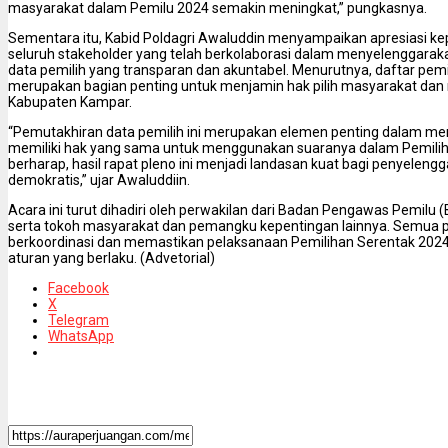
masyarakat dalam Pemilu 2024 semakin meningkat,” pungkasnya.
Sementara itu, Kabid Poldagri Awaluddin menyampaikan apresiasi 
seluruh stakeholder yang telah berkolaborasi dalam menyelenggaraka
data pemilih yang transparan dan akuntabel. Menurutnya, daftar pemi
merupakan bagian penting untuk menjamin hak pilih masyarakat dan 
Kabupaten Kampar.
“Pemutakhiran data pemilih ini merupakan elemen penting dalam m
memiliki hak yang sama untuk menggunakan suaranya dalam Pemilih
berharap, hasil rapat pleno ini menjadi landasan kuat bagi penyelengga
demokratis,” ujar Awaluddiin.
Acara ini turut dihadiri oleh perwakilan dari Badan Pengawas Pemilu (B
serta tokoh masyarakat dan pemangku kepentingan lainnya. Semua p
berkoordinasi dan memastikan pelaksanaan Pemilihan Serentak 2024 
aturan yang berlaku. (Advetorial)
Facebook
X
Telegram
WhatsApp