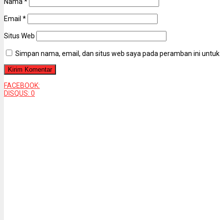
Nama
*
Email
*
Situs Web
Simpan nama, email, dan situs web saya pada peramban ini untuk
FACEBOOK:
DISQUS:
0