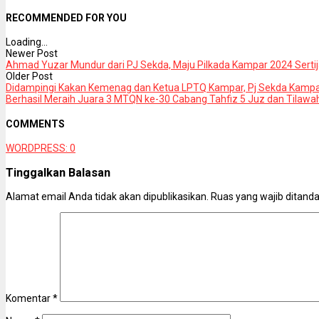
RECOMMENDED FOR YOU
Loading...
Newer Post
Ahmad Yuzar Mundur dari PJ Sekda, Maju Pilkada Kampar 2024 Serti
Older Post
Didampingi Kakan Kemenag dan Ketua LPTQ Kampar, Pj Sekda Kamp
Berhasil Meraih Juara 3 MTQN ke-30 Cabang Tahfiz 5 Juz dan Tilawa
COMMENTS
WORDPRESS:
0
Tinggalkan Balasan
Alamat email Anda tidak akan dipublikasikan.
Ruas yang wajib ditand
Komentar
*