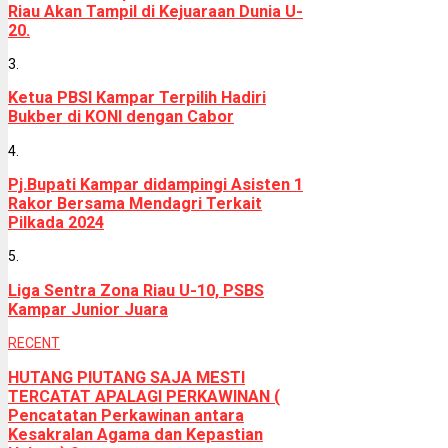
Riau Akan Tampil di Kejuaraan Dunia U-
20.
3.
Ketua PBSI Kampar Terpilih Hadiri
Bukber di KONI dengan Cabor
4.
Pj.Bupati Kampar didampingi Asisten 1
Rakor Bersama Mendagri Terkait
Pilkada 2024
5.
Liga Sentra Zona Riau U-10, PSBS
Kampar Junior Juara
RECENT
HUTANG PIUTANG SAJA MESTI
TERCATAT APALAGI PERKAWINAN (
Pencatatan Perkawinan antara
Kesakralan Agama dan Kepastian