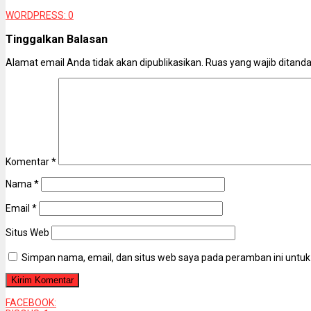
WORDPRESS:
0
Tinggalkan Balasan
Alamat email Anda tidak akan dipublikasikan.
Ruas yang wajib ditand
Komentar
*
Nama
*
Email
*
Situs Web
Simpan nama, email, dan situs web saya pada peramban ini untuk
FACEBOOK: