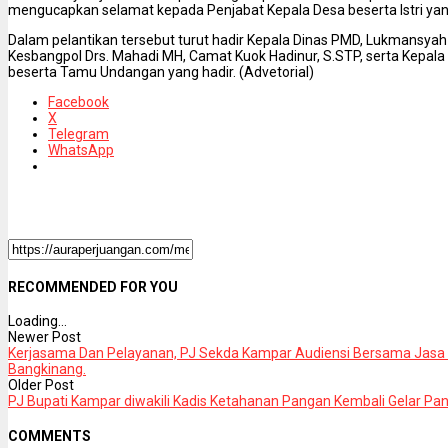
mengucapkan selamat kepada Penjabat Kepala Desa beserta Istri yang 
Dalam pelantikan tersebut turut hadir Kepala Dinas PMD, Lukmansyah
Kesbangpol Drs. Mahadi MH, Camat Kuok Hadinur, S.STP, serta Kepal
beserta Tamu Undangan yang hadir. (Advetorial)
Facebook
X
Telegram
WhatsApp
RECOMMENDED FOR YOU
Loading...
Newer Post
Kerjasama Dan Pelayanan, PJ Sekda Kampar Audiensi Bersama Jasa
Bangkinang.
Older Post
PJ Bupati Kampar diwakili Kadis Ketahanan Pangan Kembali Gelar P
COMMENTS