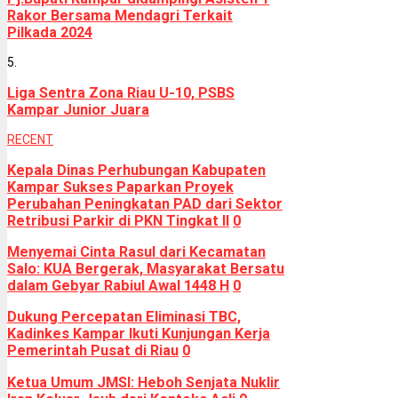
Rakor Bersama Mendagri Terkait
Pilkada 2024
5.
Liga Sentra Zona Riau U-10, PSBS
Kampar Junior Juara
RECENT
Kepala Dinas Perhubungan Kabupaten
Kampar Sukses Paparkan Proyek
Perubahan Peningkatan PAD dari Sektor
Retribusi Parkir di PKN Tingkat II
0
Menyemai Cinta Rasul dari Kecamatan
Salo: KUA Bergerak, Masyarakat Bersatu
dalam Gebyar Rabiul Awal 1448 H
0
Dukung Percepatan Eliminasi TBC,
Kadinkes Kampar Ikuti Kunjungan Kerja
Pemerintah Pusat di Riau
0
Ketua Umum JMSI: Heboh Senjata Nuklir