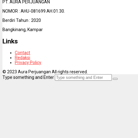
PT. AURA PERJUANGAN
NOMOR : AHU-081699.AH.01.30.
Berdiri Tahun : 2020
Bangkinang, Kampar
Links
Contact
Redaksi
Privacy Policy
© 2023 Aura Perjuangan All rights reserved.
Type something and Enter