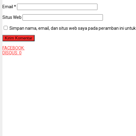
Email
*
Situs Web
Simpan nama, email, dan situs web saya pada peramban ini untuk
FACEBOOK:
DISQUS:
0