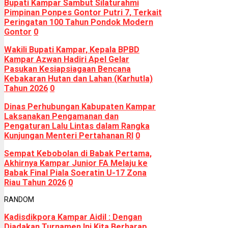
Bupati Kampar Sambut Silaturahmi
Pimpinan Ponpes Gontor Putri 7, Terkait
Peringatan 100 Tahun Pondok Modern
Gontor
0
Wakili Bupati Kampar, Kepala BPBD
Kampar Azwan Hadiri Apel Gelar
Pasukan Kesiapsiagaan Bencana
Kebakaran Hutan dan Lahan (Karhutla)
Tahun 2026
0
Dinas Perhubungan Kabupaten Kampar
Laksanakan Pengamanan dan
Pengaturan Lalu Lintas dalam Rangka
Kunjungan Menteri Pertahanan RI
0
Sempat Kebobolan di Babak Pertama,
Akhirnya Kampar Junior FA Melaju ke
Babak Final Piala Soeratin U-17 Zona
Riau Tahun 2026
0
RANDOM
Kadisdikpora Kampar Aidil : Dengan
Diadakan Turnamen Ini Kita Berharap