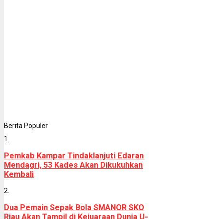
Berita Populer
1.
Pemkab Kampar Tindaklanjuti Edaran
Mendagri, 53 Kades Akan Dikukuhkan
Kembali
2.
Dua Pemain Sepak Bola SMANOR SKO
Riau Akan Tampil di Kejuaraan Dunia U-