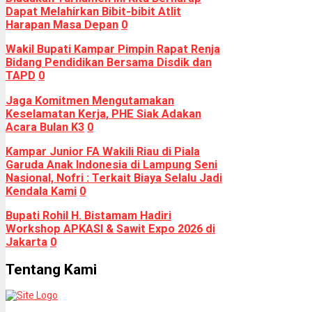
Dapat Melahirkan Bibit-bibit Atlit
Harapan Masa Depan
0
Wakil Bupati Kampar Pimpin Rapat Renja
Bidang Pendidikan Bersama Disdik dan
TAPD
0
Jaga Komitmen Mengutamakan
Keselamatan Kerja, PHE Siak Adakan
Acara Bulan K3
0
Kampar Junior FA Wakili Riau di Piala
Garuda Anak Indonesia di Lampung Seni
Nasional, Nofri : Terkait Biaya Selalu Jadi
Kendala Kami
0
Bupati Rohil H. Bistamam Hadiri
Workshop APKASI & Sawit Expo 2026 di
Jakarta
0
Tentang Kami