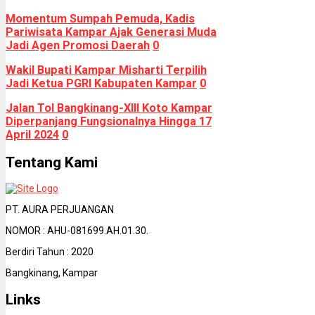
Momentum Sumpah Pemuda, Kadis
Pariwisata Kampar Ajak Generasi Muda
Jadi Agen Promosi Daerah
0
Wakil Bupati Kampar Misharti Terpilih
Jadi Ketua PGRI Kabupaten Kampar
0
Jalan Tol Bangkinang-XIII Koto Kampar
Diperpanjang Fungsionalnya Hingga 17
April 2024
0
Tentang Kami
PT. AURA PERJUANGAN
NOMOR : AHU-081699.AH.01.30.
Berdiri Tahun : 2020
Bangkinang, Kampar
Links