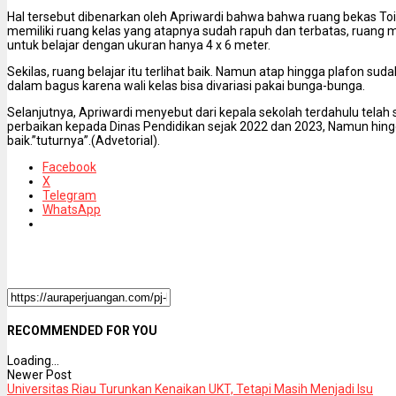
Hal tersebut dibenarkan oleh Apriwardi bahwa bahwa ruang bekas Toi
memiliki ruang kelas yang atapnya sudah rapuh dan terbatas, ruang 
untuk belajar dengan ukuran hanya 4 x 6 meter.
Sekilas, ruang belajar itu terlihat baik. Namun atap hingga plafon suda
dalam bagus karena wali kelas bisa divariasi pakai bunga-bunga.
Selanjutnya, Apriwardi menyebut dari kepala sekolah terdahulu telah
perbaikan kepada Dinas Pendidikan sejak 2022 dan 2023, Namun hingga 
baik.”tuturnya”.(Advetorial).
Facebook
X
Telegram
WhatsApp
RECOMMENDED FOR YOU
Loading...
Newer Post
Universitas Riau Turunkan Kenaikan UKT, Tetapi Masih Menjadi Isu