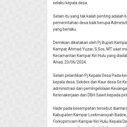
selaku kepala desa.
Selain itu yang tak kalah penting adala
pemerintahan desa baik berupa Adminsi
yang berlaku.
Demikian dikatakan oleh Pj Bupati Kampar
Kampar Ahmad Yuzar, S.Sos, MT saat mel
Kecamantan Kampar Kiri Hulu yang diada
Ahad, 23/06/2024.
Selain pelantikan Pj Kepala Desa Pada 
kepala desa, Sekdes dan Kaur desa Se K
administrasi dan pemlngelolaan Keuang
Ketenakerjaan dari DBH Sawit kepada pet
Hadir pada kesempatan tersebut dianta
Kabupaten Kampar Loekmansyah Badoe, S.
Forkopimcam Kampar Kiri Hulu, Kepala D