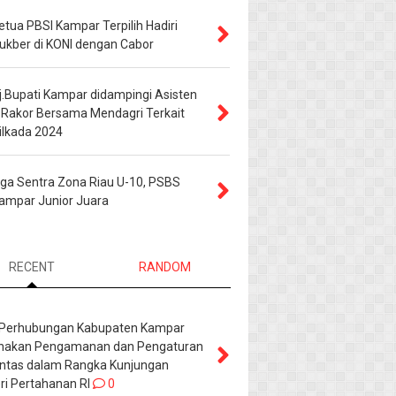
etua PBSI Kampar Terpilih Hadiri
ukber di KONI dengan Cabor
j.Bupati Kampar didampingi Asisten
 Rakor Bersama Mendagri Terkait
ilkada 2024
iga Sentra Zona Riau U-10, PSBS
ampar Junior Juara
RECENT
RANDOM
 Perhubungan Kabupaten Kampar
nakan Pengamanan dan Pengaturan
Lintas dalam Rangka Kunjungan
ri Pertahanan RI
0