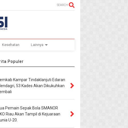
SEARCH
Kesehatan
Lainnya
ita Populer
emkab Kampar Tindaklanjuti Edaran
endagri, 53 Kades Akan Dikukuhkan
embali
ua Pemain Sepak Bola SMANOR
KO Riau Akan Tampil di Kejuaraan
unia U-20.