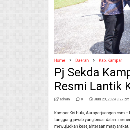
Home
Daerah
Kab. Kampar
Pj Sekda Kam
Resmi Lantik 
admin
0
Juni 23, 2024 8:27 pm
Kampar Kiri Hulu, Auraperjuangan.com –
tanggung jawab yang besar dalam mene
mewujudkan kesejahteraan masyarakat. 