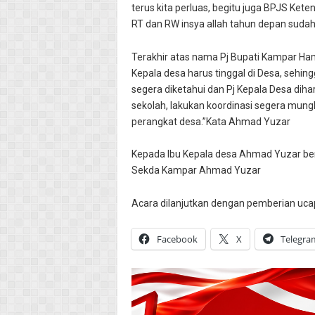
terus kita perluas, begitu juga BPJS Ket
RT dan RW insya allah tahun depan suda
Terakhir atas nama Pj Bupati Kampar H
Kepala desa harus tinggal di Desa, sehi
segera diketahui dan Pj Kepala Desa di
sekolah, lakukan koordinasi segera mun
perangkat desa.”Kata Ahmad Yuzar
Kepada Ibu Kepala desa Ahmad Yuzar ber
Sekda Kampar Ahmad Yuzar
Acara dilanjutkan dengan pemberian uca
Facebook
X
Telegra