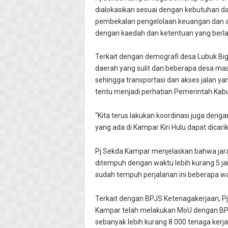
dialokasikan sesuai dengan kebutuhan d
pembekalan pengelolaan keuangan dan ad
dengan kaedah dan ketentuan yang berla
Terkait dengan demografi desa Lubuk Bi
daerah yang sulit dan beberapa desa m
sehingga transportasi dan akses jalan y
tentu menjadi perhatian Pemerintah Kab
“Kita terus lakukan koordinasi juga den
yang ada di Kampar Kiri Hulu dapat dicarik
Pj Sekda Kampar menjelaskan bahwa jarak
ditempuh dengan waktu lebih kurang 5 ja
sudah tempuh perjalanan ini beberapa wa
Terkait dengan BPJS Ketenagakerjaan,
Kampar telah melakukan MoU dengan BPJS
sebanyak lebih kurang 8 000 tenaga kerj