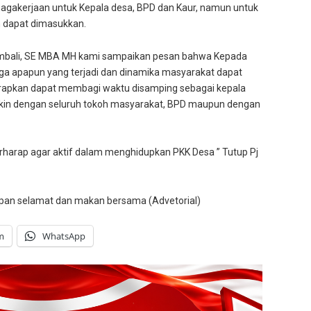
enagakerjaan untuk Kepala desa, BPD dan Kaur, namun untuk
h dapat dimasukkan.
ambali, SE MBA MH kami sampaikan pesan bahwa Kepada
ngga apapun yang terjadi dan dinamika masyarakat dapat
harapkan dapat membagi waktu disamping sebagai kepala
gkin dengan seluruh tokoh masyarakat, BPD maupun dengan
harap agar aktif dalam menghidupkan PKK Desa ” Tutup Pj
pan selamat dan makan bersama (Advetorial)
m
WhatsApp