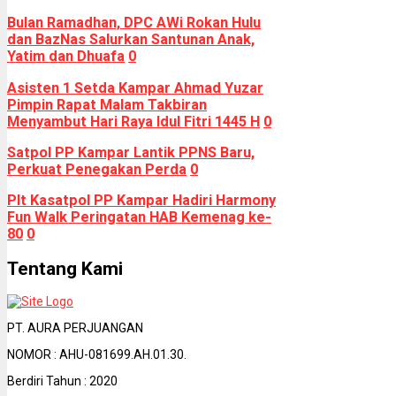
Bulan Ramadhan, DPC AWi Rokan Hulu
dan BazNas Salurkan Santunan Anak,
Yatim dan Dhuafa
0
Asisten 1 Setda Kampar Ahmad Yuzar
Pimpin Rapat Malam Takbiran
Menyambut Hari Raya Idul Fitri 1445 H
0
Satpol PP Kampar Lantik PPNS Baru,
Perkuat Penegakan Perda
0
Plt Kasatpol PP Kampar Hadiri Harmony
Fun Walk Peringatan HAB Kemenag ke-
80
0
Tentang Kami
PT. AURA PERJUANGAN
NOMOR : AHU-081699.AH.01.30.
Berdiri Tahun : 2020