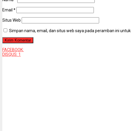
Email
*
Situs Web
Simpan nama, email, dan situs web saya pada peramban ini untuk
FACEBOOK:
DISQUS:
1