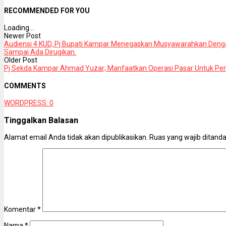
RECOMMENDED FOR YOU
Loading...
Newer Post
Audiensi 4 KUD, Pj Bupati Kampar Menegaskan Musyawarahkan Deng
Sampai Ada Dirugikan.
Older Post
Pj Sekda Kampar Ahmad Yuzar; Manfaatkan Operasi Pasar Untuk P
COMMENTS
WORDPRESS:
0
Tinggalkan Balasan
Alamat email Anda tidak akan dipublikasikan.
Ruas yang wajib ditand
Komentar
*
Nama
*