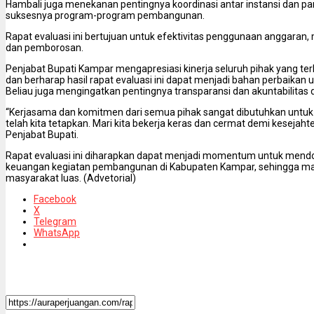
Hambali juga menekanan pentingnya koordinasi antar instansi dan p
suksesnya program-program pembangunan.
Rapat evaluasi ini bertujuan untuk efektivitas penggunaan anggara
dan pemborosan.
Penjabat Bupati Kampar mengapresiasi kinerja seluruh pihak yang t
dan berharap hasil rapat evaluasi ini dapat menjadi bahan perbaikan 
Beliau juga mengingatkan pentingnya transparansi dan akuntabilita
“Kerjasama dan komitmen dari semua pihak sangat dibutuhkan untu
telah kita tetapkan. Mari kita bekerja keras dan cermat demi kesejah
Penjabat Bupati.
Rapat evaluasi ini diharapkan dapat menjadi momentum untuk mendoro
keuangan kegiatan pembangunan di Kabupaten Kampar, sehingga man
masyarakat luas. (Advetorial)
Facebook
X
Telegram
WhatsApp