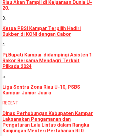
Riau Akan Tampil di Kejuaraan Dunia U-
20.
3.
Ketua PBSI Kampar Terpilih Hadiri
Bukber di KONI dengan Cabor
4.
Pj.Bupati Kampar didampingi Asisten 1
Rakor Bersama Mendagri Terkait
Pilkada 2024
5.
Liga Sentra Zona Riau U-10, PSBS
Kampar Junior Juara
RECENT
Dinas Perhubungan Kabupaten Kampar
Laksanakan Pengamanan dan
Pengaturan Lalu Lintas dalam Rangka
Kunjungan Menteri Pertahanan RI
0