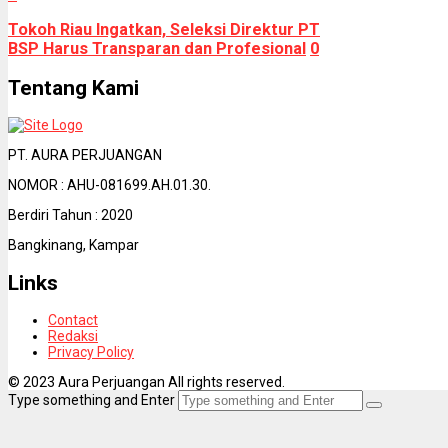
Tokoh Riau Ingatkan, Seleksi Direktur PT
BSP Harus Transparan dan Profesional
0
Tentang Kami
PT. AURA PERJUANGAN
NOMOR : AHU-081699.AH.01.30.
Berdiri Tahun : 2020
Bangkinang, Kampar
Links
Contact
Redaksi
Privacy Policy
© 2023 Aura Perjuangan All rights reserved.
Type something and Enter