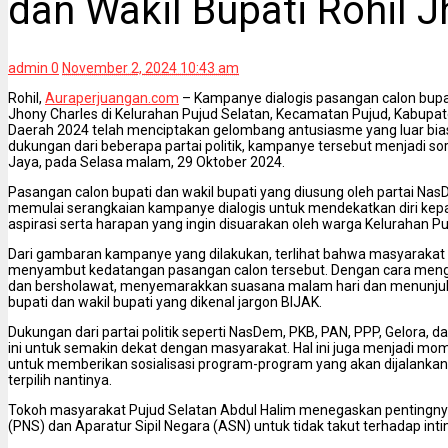
dan Wakil Bupati Rohil 
admin
0
November 2, 2024 10:43 am
Rohil,
Auraperjuangan.com
– Kampanye dialogis pasangan calon bupat
Jhony Charles di Kelurahan Pujud Selatan, Kecamatan Pujud, Kabupat
Daerah 2024 telah menciptakan gelombang antusiasme yang luar bia
dukungan dari beberapa partai politik, kampanye tersebut menjadi so
Jaya, pada Selasa malam, 29 Oktober 2024.
Pasangan calon bupati dan wakil bupati yang diusung oleh partai NasD
memulai serangkaian kampanye dialogis untuk mendekatkan diri ke
aspirasi serta harapan yang ingin disuarakan oleh warga Kelurahan Pu
Dari gambaran kampanye yang dilakukan, terlihat bahwa masyarakat 
menyambut kedatangan pasangan calon tersebut. Dengan cara me
dan bersholawat, menyemarakkan suasana malam hari dan menunju
bupati dan wakil bupati yang dikenal jargon BIJAK.
Dukungan dari partai politik seperti NasDem, PKB, PAN, PPP, Gelora
ini untuk semakin dekat dengan masyarakat. Hal ini juga menjadi mom
untuk memberikan sosialisasi program-program yang akan dijalankan 
terpilih nantinya.
Tokoh masyarakat Pujud Selatan Abdul Halim menegaskan pentingnya 
(PNS) dan Aparatur Sipil Negara (ASN) untuk tidak takut terhadap inti