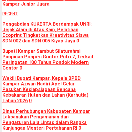
Kampar Junior Juara
RECENT
Pengabdian KUKERTA Berdampak UNRI:
Jejak Alam di Atas Kain, Pelatihan
Ecoprint Tingkatkan Kreativitas Siswa
SDN 002 dan SDN 005 Kiyap Jaya
0
Bupati Kampar Sambut Silaturahmi
Pimpinan Ponpes Gontor Putri 7, Terkait
Peringatan 100 Tahun Pondok Modern
Gontor
0
Wakili Bupati Kampar, Kepala BPBD
Kampar Azwan Hadiri Apel Gelar
Pasukan Kesiapsiagaan Bencana
Kebakaran Hutan dan Lahan (Karhutla)
Tahun 2026
0
Dinas Perhubungan Kabupaten Kampar
Laksanakan Pengamanan dan
Pengaturan Lalu Lintas dalam Rangka
Kunjungan Menteri Pertahanan RI
0