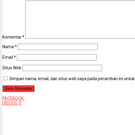
Komentar
*
Nama
*
Email
*
Situs Web
Simpan nama, email, dan situs web saya pada peramban ini untuk
FACEBOOK:
DISQUS:
0