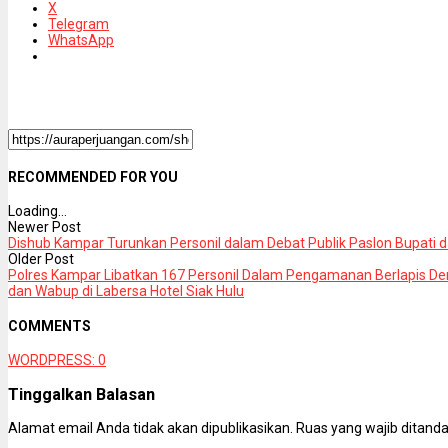
X
Telegram
WhatsApp
RECOMMENDED FOR YOU
Loading...
Newer Post
Dishub Kampar Turunkan Personil dalam Debat Publik Paslon Bupati
Older Post
Polres Kampar Libatkan 167 Personil Dalam Pengamanan Berlapis Dem
dan Wabup di Labersa Hotel Siak Hulu
COMMENTS
WORDPRESS:
0
Tinggalkan Balasan
Alamat email Anda tidak akan dipublikasikan.
Ruas yang wajib ditand