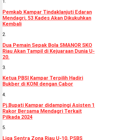
1.
Pemkab Kampar Tindaklanjuti Edaran
Mendagri, 53 Kades Akan Dikukuhkan
Kembali
2.
Dua Pemain Sepak Bola SMANOR SKO
Riau Akan Tampil di Kejuaraan Dunia U-
20.
3.
Ketua PBSI Kampar Terpilih Hadiri
Bukber di KONI dengan Cabor
4.
Pj.Bupati Kampar didampingi Asisten 1
Rakor Bersama Mendagri Terkait
Pilkada 2024
5.
Liga Sentra Zona Riau U-10, PSBS