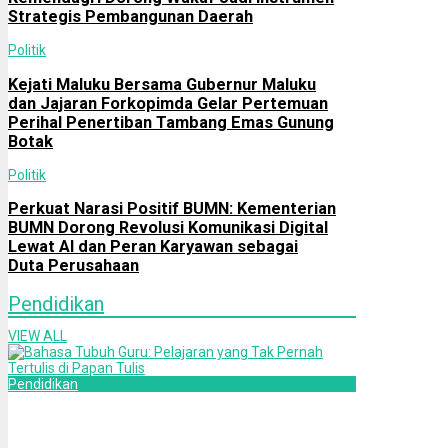
Strategis Pembangunan Daerah
Politik
Kejati Maluku Bersama Gubernur Maluku
dan Jajaran Forkopimda Gelar Pertemuan
Perihal Penertiban Tambang Emas Gunung
Botak
Politik
Perkuat Narasi Positif BUMN: Kementerian
BUMN Dorong Revolusi Komunikasi Digital
Lewat AI dan Peran Karyawan sebagai
Duta Perusahaan
Pendidikan
VIEW ALL
Pendidikan
Bahasa Tubuh Guru: Pelajaran yang Tak
Pernah Tertulis di Papan Tulis