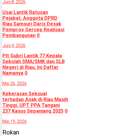
Juni 8, 2026
Usai Lantik Ratusan
Pejabat, Anggota DPRD
Riau Samsuri Daris Desak
Pemprov Gercep Realisasi
Pembangunan
0
Juni 4, 2026
Plt Gubri Lantik 77 Kepala
Sekolah SMA/SMK dan SLB
Negeri di Riau, Ini Daftar
Namanya
0
Mei 26, 2026
Kekerasan Seksual
terhadap Anak di Riau Masih
Tinggi, UPT PPA Tangani
237 Kasus Sepanjang 2025
0
Mei 19, 2026
Rokan