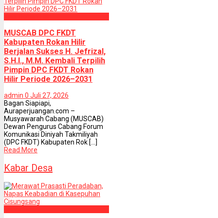
Kab. Rokan Hilir
MUSCAB DPC FKDT
Kabupaten Rokan Hilir
Berjalan Sukses H. Jefrizal,
S.H.I., M.M. Kembali Terpilih
Pimpin DPC FKDT Rokan
Hilir Periode 2026–2031
admin
0
Juli 27, 2026
Bagan Siapiapi,
Auraperjuangan.com –
Musyawarah Cabang (MUSCAB)
Dewan Pengurus Cabang Forum
Komunikasi Diniyah Takmiliyah
(DPC FKDT) Kabupaten Rok [...]
Read More
Kabar Desa
Kabar Desa