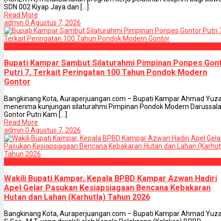
SDN 002 Kiyap Jaya dan [...]
Read More
admin
0
Agustus 7, 2026
Daerah
Bupati Kampar Sambut Silaturahmi Pimpinan Ponpes Gon
Putri 7, Terkait Peringatan 100 Tahun Pondok Modern
Gontor
Bangkinang Kota, Auraperjuangan.com – Bupati Kampar Ahmad Yuza
menerima kunjungan silaturahmi Pimpinan Pondok Modern Darussal
Gontor Putri Kam [...]
Read More
admin
0
Agustus 7, 2026
Daerah
Wakili Bupati Kampar, Kepala BPBD Kampar Azwan Hadiri
Apel Gelar Pasukan Kesiapsiagaan Bencana Kebakaran
Hutan dan Lahan (Karhutla) Tahun 2026
Bangkinang Kota, Auraperjuangan.com – Bupati Kampar Ahmad Yuza