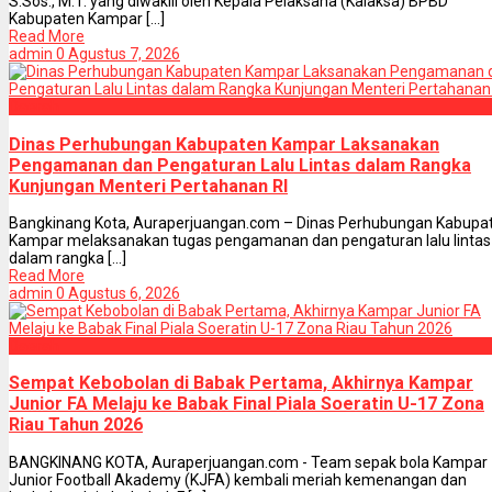
S.Sos., M.T. yang diwakili oleh Kepala Pelaksana (Kalaksa) BPBD
Kabupaten Kampar [...]
Read More
admin
0
Agustus 7, 2026
Daerah
Dinas Perhubungan Kabupaten Kampar Laksanakan
Pengamanan dan Pengaturan Lalu Lintas dalam Rangka
Kunjungan Menteri Pertahanan RI
Bangkinang Kota, Auraperjuangan.com – Dinas Perhubungan Kabupa
Kampar melaksanakan tugas pengamanan dan pengaturan lalu lintas
dalam rangka [...]
Read More
admin
0
Agustus 6, 2026
Daerah
Sempat Kebobolan di Babak Pertama, Akhirnya Kampar
Junior FA Melaju ke Babak Final Piala Soeratin U-17 Zona
Riau Tahun 2026
BANGKINANG KOTA, Auraperjuangan.com - Team sepak bola Kampar
Junior Football Akademy (KJFA) kembali meriah kemenangan dan