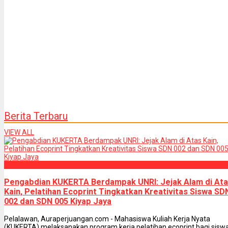
Berita Terbaru
VIEW ALL
Daerah
Pengabdian KUKERTA Berdampak UNRI: Jejak Alam di At
Kain, Pelatihan Ecoprint Tingkatkan Kreativitas Siswa SD
002 dan SDN 005 Kiyap Jaya
Pelalawan, Auraperjuangan.com - Mahasiswa Kuliah Kerja Nyata
(KUKERTA) melaksanakan program kerja pelatihan ecoprint bagi sisw