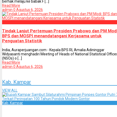
berhak melaju ke babak F [...]
Read More
admin
0
Agustus 6, 2026
Country
Tindak Lanjut Pertemuan Presiden Prabowo dan PM Modi
BPS dan MOSPI menandatangani Kerjasama untuk
Penguatan Statistik
India, Auraperjuangan.com - Kepala BPS RI, Amalia Adininggar
Widyasanti menghadiri Meeting of Heads of National Statistical Office
(NSOs) o [...]
Read More
admin
0
Agustus 6, 2026
Kab. Kampar
VIEW ALL
Kab. Kampar
Bupati Kampar Sambut Silaturahmi Pimpinan Ponpes Gon
Putri 7, Terkait Peringatan 100 Tahun Pondok Modern