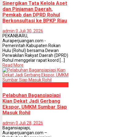
Sinergikan Tata Kelola Aset
dan Pinjaman Daerah,
Pemkab dan DPRD Rohul
Berkonsultasi ke BPKP Riau
admin
0
Juli 30, 2026
PEKANBARU,
Auraperjuangan.com -
Pemerintah Kabupaten Rokan
Hulu (Rohul) bersama Dewan
Perwakilan Rakyat Daerah (DPRD)
Rohul menggelar rapat koord [...]
Read More
Kab. Rokan Hilir
Pelabuhan Bagansiapiapi
Kian Dekat Jadi Gerbang
Ekspor, UMKM Sumbar Siap
Masuk Rohil
admin
0
Juli 28, 2026
Bagansiapiapi,
Auraperjuangan.com –