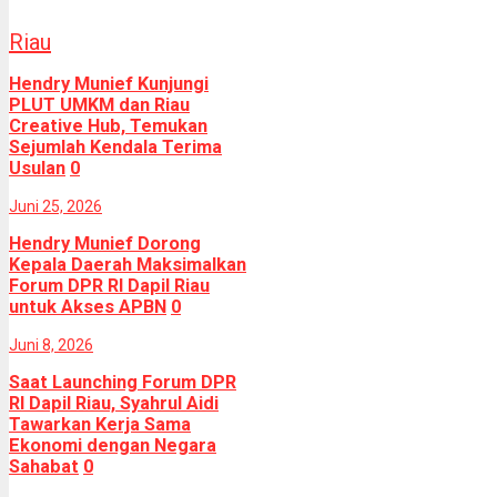
Riau
Hendry Munief Kunjungi
PLUT UMKM dan Riau
Creative Hub, Temukan
Sejumlah Kendala Terima
Usulan
0
Juni 25, 2026
Hendry Munief Dorong
Kepala Daerah Maksimalkan
Forum DPR RI Dapil Riau
untuk Akses APBN
0
Juni 8, 2026
Saat Launching Forum DPR
RI Dapil Riau, Syahrul Aidi
Tawarkan Kerja Sama
Ekonomi dengan Negara
Sahabat
0