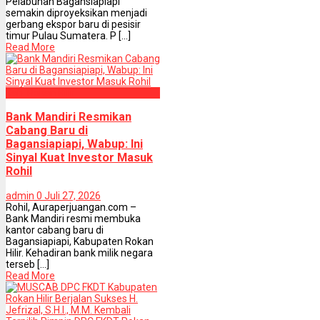
Pelabuhan Bagansiapiapi
semakin diproyeksikan menjadi
gerbang ekspor baru di pesisir
timur Pulau Sumatera. P [...]
Read More
Kab. Rokan Hilir
Bank Mandiri Resmikan
Cabang Baru di
Bagansiapiapi, Wabup: Ini
Sinyal Kuat Investor Masuk
Rohil
admin
0
Juli 27, 2026
Rohil, Auraperjuangan.com –
Bank Mandiri resmi membuka
kantor cabang baru di
Bagansiapiapi, Kabupaten Rokan
Hilir. Kehadiran bank milik negara
terseb [...]
Read More