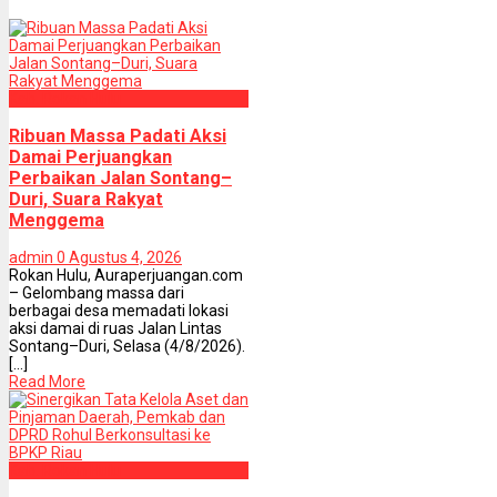
Kab. Rokan Hulu
Ribuan Massa Padati Aksi
Damai Perjuangkan
Perbaikan Jalan Sontang–
Duri, Suara Rakyat
Menggema
admin
0
Agustus 4, 2026
Rokan Hulu, Auraperjuangan.com
– Gelombang massa dari
berbagai desa memadati lokasi
aksi damai di ruas Jalan Lintas
Sontang–Duri, Selasa (4/8/2026).
[...]
Read More
Kab. Rokan Hulu