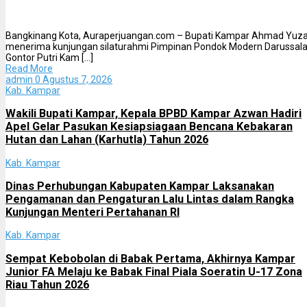
Gontor
Bangkinang Kota, Auraperjuangan.com – Bupati Kampar Ahmad Yuza
menerima kunjungan silaturahmi Pimpinan Pondok Modern Darussal
Gontor Putri Kam [...]
Read More
admin
0
Agustus 7, 2026
Kab. Kampar
Wakili Bupati Kampar, Kepala BPBD Kampar Azwan Hadiri
Apel Gelar Pasukan Kesiapsiagaan Bencana Kebakaran
Hutan dan Lahan (Karhutla) Tahun 2026
Kab. Kampar
Dinas Perhubungan Kabupaten Kampar Laksanakan
Pengamanan dan Pengaturan Lalu Lintas dalam Rangka
Kunjungan Menteri Pertahanan RI
Kab. Kampar
Sempat Kebobolan di Babak Pertama, Akhirnya Kampar
Junior FA Melaju ke Babak Final Piala Soeratin U-17 Zona
Riau Tahun 2026