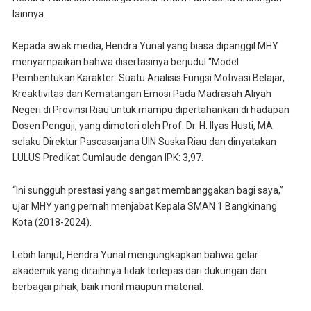
lainnya.
Kepada awak media, Hendra Yunal yang biasa dipanggil MHY
menyampaikan bahwa disertasinya berjudul “Model
Pembentukan Karakter: Suatu Analisis Fungsi Motivasi Belajar,
Kreaktivitas dan Kematangan Emosi Pada Madrasah Aliyah
Negeri di Provinsi Riau untuk mampu dipertahankan di hadapan
Dosen Penguji, yang dimotori oleh Prof. Dr. H. Ilyas Husti, MA
selaku Direktur Pascasarjana UIN Suska Riau dan dinyatakan
LULUS Predikat Cumlaude dengan IPK: 3,97.
“Ini sungguh prestasi yang sangat membanggakan bagi saya,”
ujar MHY yang pernah menjabat Kepala SMAN 1 Bangkinang
Kota (2018-2024).
Lebih lanjut, Hendra Yunal mengungkapkan bahwa gelar
akademik yang diraihnya tidak terlepas dari dukungan dari
berbagai pihak, baik moril maupun material.