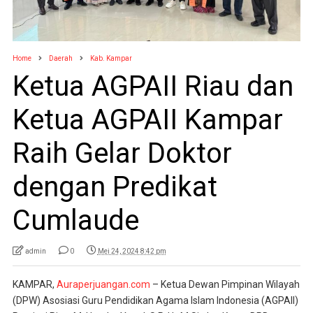
Home
Daerah
Kab. Kampar
Ketua AGPAII Riau dan
Ketua AGPAII Kampar
Raih Gelar Doktor
dengan Predikat
Cumlaude
admin
0
Mei 24, 2024 8:42 pm
KAMPAR,
Auraperjuangan.com
– Ketua Dewan Pimpinan Wilayah
(DPW) Asosiasi Guru Pendidikan Agama Islam Indonesia (AGPAII)