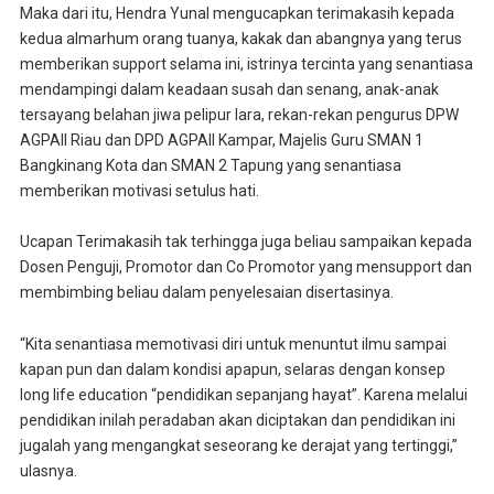
Maka dari itu, Hendra Yunal mengucapkan terimakasih kepada
kedua almarhum orang tuanya, kakak dan abangnya yang terus
memberikan support selama ini, istrinya tercinta yang senantiasa
mendampingi dalam keadaan susah dan senang, anak-anak
tersayang belahan jiwa pelipur lara, rekan-rekan pengurus DPW
AGPAII Riau dan DPD AGPAII Kampar, Majelis Guru SMAN 1
Bangkinang Kota dan SMAN 2 Tapung yang senantiasa
memberikan motivasi setulus hati.
Ucapan Terimakasih tak terhingga juga beliau sampaikan kepada
Dosen Penguji, Promotor dan Co Promotor yang mensupport dan
membimbing beliau dalam penyelesaian disertasinya.
“Kita senantiasa memotivasi diri untuk menuntut ilmu sampai
kapan pun dan dalam kondisi apapun, selaras dengan konsep
long life education “pendidikan sepanjang hayat”. Karena melalui
pendidikan inilah peradaban akan diciptakan dan pendidikan ini
jugalah yang mengangkat seseorang ke derajat yang tertinggi,”
ulasnya.