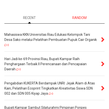
RECENT
RANDOM
Mahasiswa KKN Universitas Riau Edukasi Kelompok Tani
Desa Sako melalui Pelatihan Pembuatan Pupuk Cair Organik
0
Hari Jadi ke-69 Provinsi Riau, Bupati Kampar Raih
Penghargaan Terbaik II Perencanaan dan Pencapaian
Daerah
0
Pengabdian KUKERTA Berdampak UNRI: Jejak Alam di Atas
Kain, Pelatihan Ecoprint Tingkatkan Kreativitas Siswa SDN
002 dan SDN 005 Kiyap Jaya
0
Bupati Kampar Sambut Silaturahmi Pimpinan Ponpes