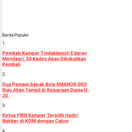
Berita Populer
1.
Pemkab Kampar Tindaklanjuti Edaran
Mendagri, 53 Kades Akan Dikukuhkan
Kembali
2.
Dua Pemain Sepak Bola SMANOR SKO
Riau Akan Tampil di Kejuaraan Dunia U-
20.
3.
Ketua PBSI Kampar Terpilih Hadiri
Bukber di KONI dengan Cabor
4.