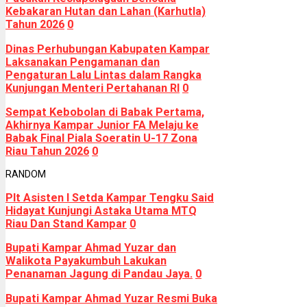
Kebakaran Hutan dan Lahan (Karhutla)
Tahun 2026
0
Dinas Perhubungan Kabupaten Kampar
Laksanakan Pengamanan dan
Pengaturan Lalu Lintas dalam Rangka
Kunjungan Menteri Pertahanan RI
0
Sempat Kebobolan di Babak Pertama,
Akhirnya Kampar Junior FA Melaju ke
Babak Final Piala Soeratin U-17 Zona
Riau Tahun 2026
0
RANDOM
Plt Asisten I Setda Kampar Tengku Said
Hidayat Kunjungi Astaka Utama MTQ
Riau Dan Stand Kampar
0
Bupati Kampar Ahmad Yuzar dan
Walikota Payakumbuh Lakukan
Penanaman Jagung di Pandau Jaya.
0
Bupati Kampar Ahmad Yuzar Resmi Buka