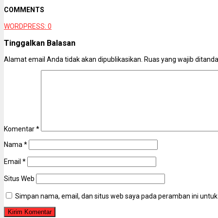
COMMENTS
WORDPRESS:
0
Tinggalkan Balasan
Alamat email Anda tidak akan dipublikasikan.
Ruas yang wajib ditand
Komentar
*
Nama
*
Email
*
Situs Web
Simpan nama, email, dan situs web saya pada peramban ini untuk