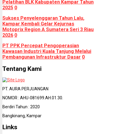
Pelatihan BLK Kabupaten Kampar Tahun
2025
0
Sukses Penyelenggaran Tahun Lalu,
Kampar Kembali Gelar Kejurnas
Motoprix Region A Sumatera Seri 3 Riau
2026
0
PT PPK Percepat Pengoperasian
Kawasan Industri Kuala Tanjung Melalui
Pembangunan Infrastruktur Dasar
0
Tentang Kami
PT. AURA PERJUANGAN
NOMOR : AHU-081699.AH.01.30.
Berdiri Tahun : 2020
Bangkinang, Kampar
Links