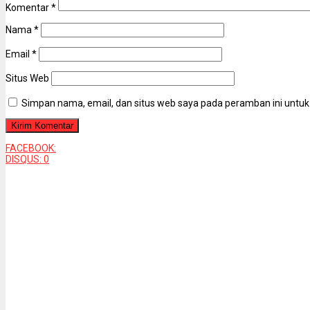
Komentar
*
Nama
*
Email
*
Situs Web
Simpan nama, email, dan situs web saya pada peramban ini untuk
FACEBOOK:
DISQUS:
0