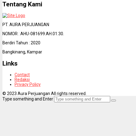
Tentang Kami
PT. AURA PERJUANGAN
NOMOR : AHU-081699.AH.01.30.
Berdiri Tahun : 2020
Bangkinang, Kampar
Links
Contact
Redaksi
Privacy Policy
© 2023 Aura Perjuangan All rights reserved.
Type something and Enter