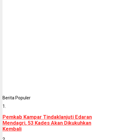
Berita Populer
1.
Pemkab Kampar Tindaklanjuti Edaran
Mendagri, 53 Kades Akan Dikukuhkan
Kembali
2.