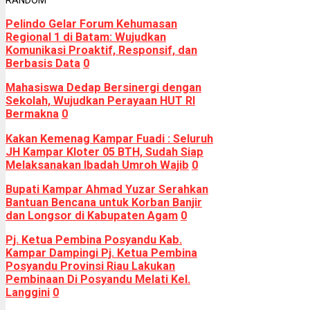
RANDOM
Pelindo Gelar Forum Kehumasan
Regional 1 di Batam: Wujudkan
Komunikasi Proaktif, Responsif, dan
Berbasis Data
0
Mahasiswa Dedap Bersinergi dengan
Sekolah, Wujudkan Perayaan HUT RI
Bermakna
0
Kakan Kemenag Kampar Fuadi : Seluruh
JH Kampar Kloter 05 BTH, Sudah Siap
Melaksanakan Ibadah Umroh Wajib
0
Bupati Kampar Ahmad Yuzar Serahkan
Bantuan Bencana untuk Korban Banjir
dan Longsor di Kabupaten Agam
0
Pj. Ketua Pembina Posyandu Kab.
Kampar Dampingi Pj. Ketua Pembina
Posyandu Provinsi Riau Lakukan
Pembinaan Di Posyandu Melati Kel.
Langgini
0