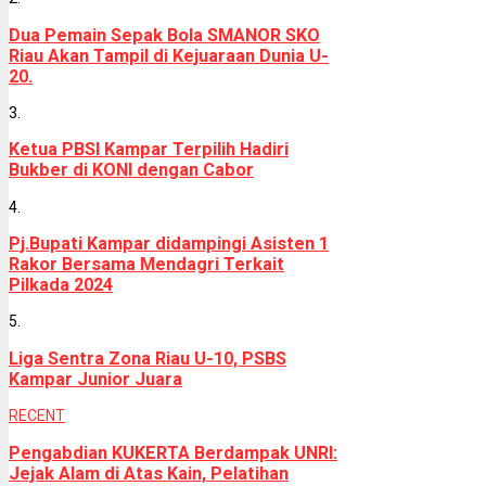
Dua Pemain Sepak Bola SMANOR SKO
Riau Akan Tampil di Kejuaraan Dunia U-
20.
3.
Ketua PBSI Kampar Terpilih Hadiri
Bukber di KONI dengan Cabor
4.
Pj.Bupati Kampar didampingi Asisten 1
Rakor Bersama Mendagri Terkait
Pilkada 2024
5.
Liga Sentra Zona Riau U-10, PSBS
Kampar Junior Juara
RECENT
Pengabdian KUKERTA Berdampak UNRI:
Jejak Alam di Atas Kain, Pelatihan