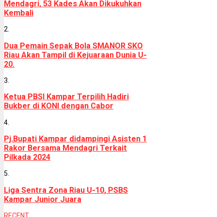
Mendagri, 53 Kades Akan Dikukuhkan
Kembali
2.
Dua Pemain Sepak Bola SMANOR SKO
Riau Akan Tampil di Kejuaraan Dunia U-
20.
3.
Ketua PBSI Kampar Terpilih Hadiri
Bukber di KONI dengan Cabor
4.
Pj.Bupati Kampar didampingi Asisten 1
Rakor Bersama Mendagri Terkait
Pilkada 2024
5.
Liga Sentra Zona Riau U-10, PSBS
Kampar Junior Juara
RECENT