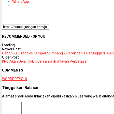
WhatsApp
RECOMMENDED FOR YOU
Loading...
Newer Post
Cabor Bulu Tangkis Kampar Sumbang 2 Perak dan 1 Perunggu di Aja
Older Post
KPU Akan Gelar Coklit Bersama di Wilayah Perbatasan
COMMENTS
WORDPRESS:
0
Tinggalkan Balasan
Alamat email Anda tidak akan dipublikasikan.
Ruas yang wajib ditand