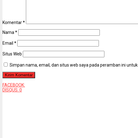
Komentar
*
Nama
*
Email
*
Situs Web
Simpan nama, email, dan situs web saya pada peramban ini untuk
FACEBOOK:
DISQUS:
0