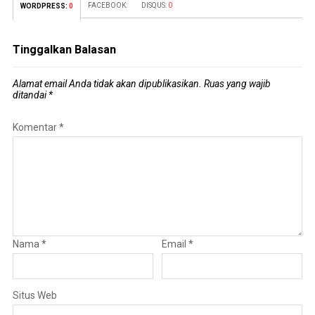
FACEBOOK:
DISQUS:
0
WORDPRESS:
0
Tinggalkan Balasan
Alamat email Anda tidak akan dipublikasikan.
Ruas yang wajib
ditandai
*
Komentar
*
Nama
*
Email
*
Situs Web