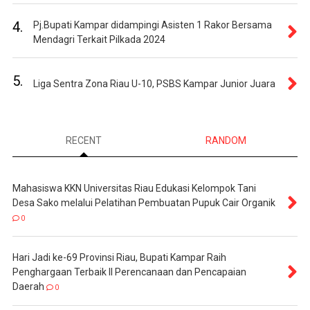
4.
Pj.Bupati Kampar didampingi Asisten 1 Rakor Bersama
Mendagri Terkait Pilkada 2024
5.
Liga Sentra Zona Riau U-10, PSBS Kampar Junior Juara
RECENT
RANDOM
Mahasiswa KKN Universitas Riau Edukasi Kelompok Tani
Desa Sako melalui Pelatihan Pembuatan Pupuk Cair Organik
0
Hari Jadi ke-69 Provinsi Riau, Bupati Kampar Raih
Penghargaan Terbaik II Perencanaan dan Pencapaian
Daerah
0