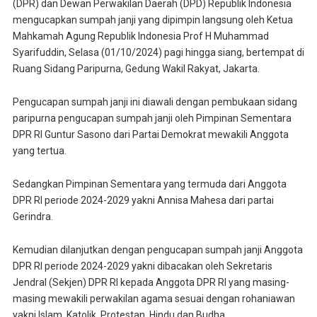
(DPR) dan Dewan Perwakilan Daerah (DPD) Republik Indonesia
mengucapkan sumpah janji yang dipimpin langsung oleh Ketua
Mahkamah Agung Republik Indonesia Prof H Muhammad
Syarifuddin, Selasa (01/10/2024) pagi hingga siang, bertempat di
Ruang Sidang Paripurna, Gedung Wakil Rakyat, Jakarta.
Pengucapan sumpah janji ini diawali dengan pembukaan sidang
paripurna pengucapan sumpah janji oleh Pimpinan Sementara
DPR RI Guntur Sasono dari Partai Demokrat mewakili Anggota
yang tertua.
Sedangkan Pimpinan Sementara yang termuda dari Anggota
DPR RI periode 2024-2029 yakni Annisa Mahesa dari partai
Gerindra.
Kemudian dilanjutkan dengan pengucapan sumpah janji Anggota
DPR RI periode 2024-2029 yakni dibacakan oleh Sekretaris
Jendral (Sekjen) DPR RI kepada Anggota DPR RI yang masing-
masing mewakili perwakilan agama sesuai dengan rohaniawan
yakni Islam, Katolik, Protestan, Hindu dan Budha.