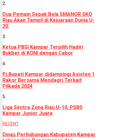
2.
Dua Pemain Sepak Bola SMANOR SKO
Riau Akan Tampil di Kejuaraan Dunia U-
20.
3.
Ketua PBSI Kampar Terpilih Hadiri
Bukber di KONI dengan Cabor
4.
Pj.Bupati Kampar didampingi Asisten 1
Rakor Bersama Mendagri Terkait
Pilkada 2024
5.
Liga Sentra Zona Riau U-10, PSBS
Kampar Junior Juara
RECENT
Dinas Perhubungan Kabupaten Kampar