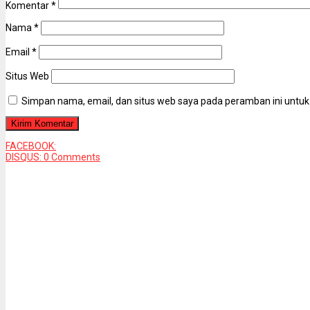
Komentar
*
Nama
*
Email
*
Situs Web
Simpan nama, email, dan situs web saya pada peramban ini untuk
FACEBOOK:
DISQUS:
0 Comments