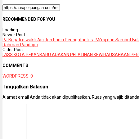
RECOMMENDED FOR YOU
Loading...
Newer Post
PJ Bupati diwakili Asisten hadiri Peringatan Isra Mi’raj dan Sambut 
Rahman Pandopo
Older Post
IWSS KOTA PEKANBARU ADAKAN PELATIHAN KEWIRAUSAHAAN PE
COMMENTS
WORDPRESS:
0
Tinggalkan Balasan
Alamat email Anda tidak akan dipublikasikan.
Ruas yang wajib ditand