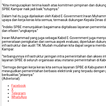
“Kita mengucapkan terima kasih atas komitmen pimpinan dan dukungan
SPBE Kampar naik jadi baik.”tutupnya.”
Dalam hal itu juga dijelaskan oleh Kabid E-Government Irwan Muha
upaya dan kerja keras kita semua, termasuk dukungan Kepala Dinas d
“Indeks SPBE menunjukkan bagaimana digitalisasi layanan pemerinta
dan efisien.”ungkapnya.”
Irwan Muhammad yang juga sebagai Kabid E-Government juga men
pemerataan penigkatan dari semua aspek evaluasi, diperlukan dukun
infrastruktur dan audit TIK. Mudah mudahan kita dapat segera memba
Kampar.
“terbangunnya infrastruktur jaringan intra pemerintahan dan akses 
layanan SPBE di seluruh organisasi atau instansi pemerintahan di Ka
“Semoga dengan kerja keras kita semua layanan SPBE di Kabupaten 
mewujudkan pemerintahan berbasis elektronik yang terpadu dengan 
berkualitas.”jelasnya.”
(Advetorial).
Facebook
X
Telegram
WhatsApp