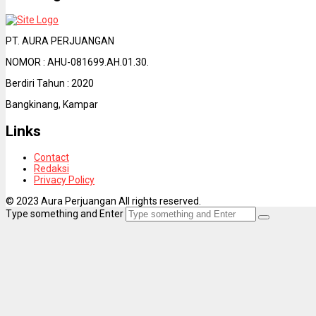
PT. AURA PERJUANGAN
NOMOR : AHU-081699.AH.01.30.
Berdiri Tahun : 2020
Bangkinang, Kampar
Links
Contact
Redaksi
Privacy Policy
© 2023 Aura Perjuangan All rights reserved.
Type something and Enter