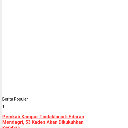
Berita Populer
1.
Pemkab Kampar Tindaklanjuti Edaran
Mendagri, 53 Kades Akan Dikukuhkan
Kembali