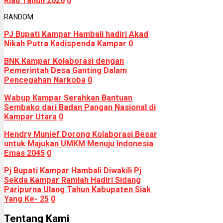
Riau Tahun 2026
0
RANDOM
PJ Bupati Kampar Hambali hadiri Akad
Nikah Putra Kadispenda Kampar
0
BNK Kampar Kolaborasi dengan
Pemerintah Desa Ganting Dalam
Pencegahan Narkoba
0
Wabup Kampar Serahkan Bantuan
Sembako dari Badan Pangan Nasional di
Kampar Utara
0
Hendry Munief Dorong Kolaborasi Besar
untuk Majukan UMKM Menuju Indonesia
Emas 2045
0
Pj Bupati Kampar Hambali Diwakili Pj
Sekda Kampar Ramlah Hadiri Sidang
Paripurna Ulang Tahun Kabupaten Siak
Yang Ke- 25
0
Tentang Kami