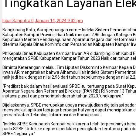
Tingkatkan Layanan Elek
Iqbal Sahputra
0
Januari 14, 2024 9:32 pm
Bangkinang Kota, Auraperjuangan.com – Indeks Sistem Pemerintahan
Kabupaten Kampar Provinsi Riau Naik menjadi 2,96 dengan Kategori Bai
Keputusan Menteri Pendayagunaan Aparatur Negara dan Reformasi Bi
diterima Kepala Dinas Kominfo dan Persandian Kabupaten Kampar Irw
Plt Kepala Dinas Kabupaten Kampar Irwan AR didampingi oleh Kabi
mengatakan SPBE Kabupaten Kampar Tahun 2023 Naik dari tahun se
Diminta Keterangan melalui Tim Liputan Diskominfo Kampar Kepala 
Irwan AR mengatakan bahwa Alhamdulillah Indeks Sistem Pemerintah
naik jadi baik dengan nilai 2,96 dari tahun sebelumnya dengan nilai 2.
“Predikat baik dalam hasil evaluasi SPBE itu, tertuang pada Surat 
Aparatur Negara dan Reformasi Birokrasi (PAN RB) RI Nomor 13 Tahun
instansi pusat dan pemerintah daerah tahun 2023.”ungkapnya.”
Dijelaskannya, SPBE merupakan upaya mewujudkan digitalisasi pada s
menyangkut aplikasi tapi juga berbagai hal yang dapat menciptakan efi
pemanfaatan Teknologi Informasi dan Komunikasi.
“Indeks SPBE Kabupaten Kampar naik karena telah terpenuhinya bebe
pada SPBE. Untuk ke depan diperlukan peningkatan terutama pada d
SPBE.”tegasnya.”