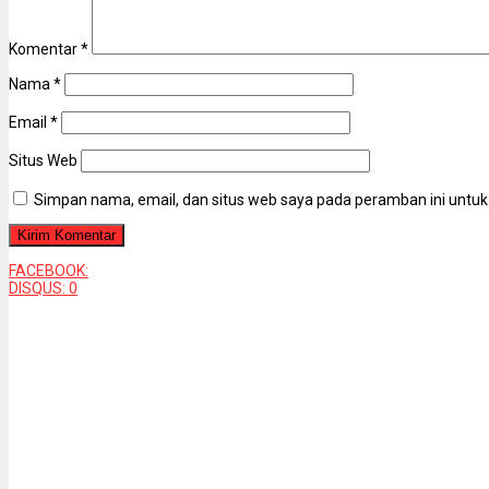
Komentar
*
Nama
*
Email
*
Situs Web
Simpan nama, email, dan situs web saya pada peramban ini untuk
FACEBOOK:
DISQUS:
0