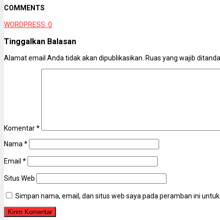
COMMENTS
WORDPRESS:
0
Tinggalkan Balasan
Alamat email Anda tidak akan dipublikasikan.
Ruas yang wajib ditand
Komentar
*
Nama
*
Email
*
Situs Web
Simpan nama, email, dan situs web saya pada peramban ini untuk