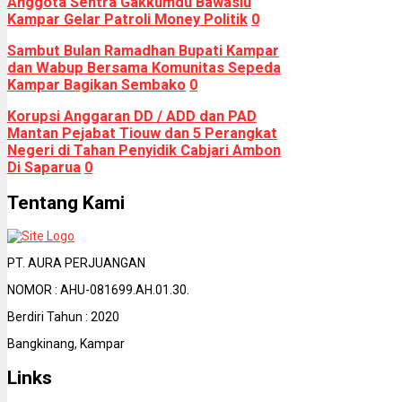
Anggota Sentra Gakkumdu Bawaslu
Kampar Gelar Patroli Money Politik
0
Sambut Bulan Ramadhan Bupati Kampar
dan Wabup Bersama Komunitas Sepeda
Kampar Bagikan Sembako
0
Korupsi Anggaran DD / ADD dan PAD
Mantan Pejabat Tiouw dan 5 Perangkat
Negeri di Tahan Penyidik Cabjari Ambon
Di Saparua
0
Tentang Kami
PT. AURA PERJUANGAN
NOMOR : AHU-081699.AH.01.30.
Berdiri Tahun : 2020
Bangkinang, Kampar
Links