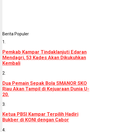
Berita Populer
1.
Pemkab Kampar Tindaklanjuti Edaran
Mendagri, 53 Kades Akan Dikukuhkan
Kembali
2.
Dua Pemain Sepak Bola SMANOR SKO
Riau Akan Tampil di Kejuaraan Dunia U-
20.
3.
Ketua PBSI Kampar Terpilih Hadiri
Bukber di KONI dengan Cabor
4.