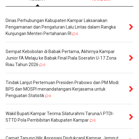
Dinas Perhubungan Kabupaten Kampar Laksanakan
Pengamanan dan Pengaturan Lalu Lintas dalam Rangka
Kunjungan Menteri Pertahanan RI
0
Sempat Kebobolan di Babak Pertama, Akhirnya Kampar
Junior FA Melaju ke Babak Final Piala Soeratin U-17 Zona
Riau Tahun 2026
0
Tindak Lanjut Pertemuan Presiden Prabowo dan PM Modi:
BPS dan MOSPI menandatangani Kerjasama untuk
Penguatan Statistik
0
Wakil Bupati Kampar Terima Silaturahmi Taruna/i PTDI-
STTD Pola Pembibitan Kabupaten Kampar
0
Camat Tapung Hilir Apresiasi Disdukcapil Kampar, Jemput