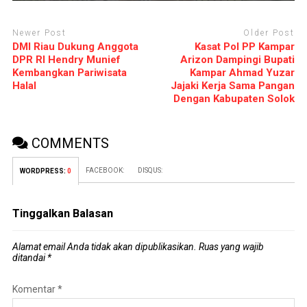
Newer Post
Older Post
DMI Riau Dukung Anggota
Kasat Pol PP Kampar
DPR RI Hendry Munief
Arizon Dampingi Bupati
Kembangkan Pariwisata
Kampar Ahmad Yuzar
Halal
Jajaki Kerja Sama Pangan
Dengan Kabupaten Solok
COMMENTS
FACEBOOK:
DISQUS:
WORDPRESS:
0
Tinggalkan Balasan
Alamat email Anda tidak akan dipublikasikan.
Ruas yang wajib
ditandai
*
Komentar
*