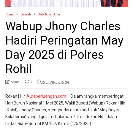
Home
Daerah
Kab. Rokan Hilir
Wabup Jhony Charles
Hadiri Peringatan May
Day 2025 di Polres
Rohil
admin
0
Mei 1, 2025 7:15 pm
Rokan Hilir,
Auraperjuangan.com
– Dalam rangka memperingati
Hari Buruh Nasional 1 Mei 2025, Wakil Bupati (Wabup) Rokan Hilir
(Rohil), Jhony Charles, menghadiri acara bertajuk “May Day is
Kolaborasi” yang digelar di halaman Polres Rokan Hilir, Jalan
Lintas Riau–Sumut KM 167, Kamis (1/5/2025).