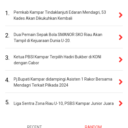
1.
Pemkab Kampar Tindaklanjuti Edaran Mendagri, 53
Kades Akan Dikukuhkan Kembali
2.
Dua Pemain Sepak Bola SMANOR SKO Riau Akan
Tampil di Kejuaraan Dunia U-20.
3.
Ketua PBSI Kampar Terpilih Hadiri Bukber di KONI
dengan Cabor
4.
Pj.Bupati Kampar didampingi Asisten 1 Rakor Bersama
Mendagri Terkait Pilkada 2024
5.
Liga Sentra Zona Riau U-10, PSBS Kampar Junior Juara
RECENT
RANDOM